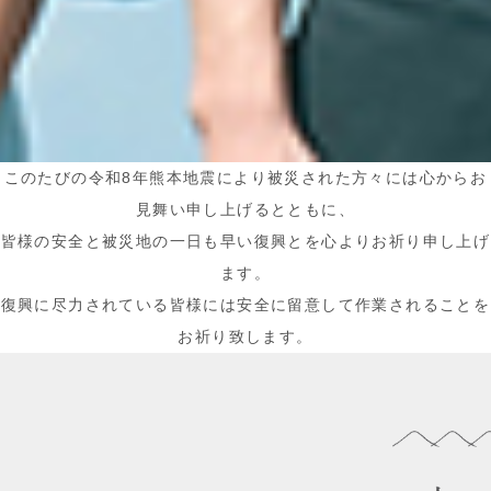
このたびの令和8年熊本地震により被災された方々には心からお
見舞い申し上げるとともに、
皆様の安全と被災地の一日も早い復興とを心よりお祈り申し上げ
ます。
復興に尽力されている皆様には安全に留意して作業されることを
お祈り致します。