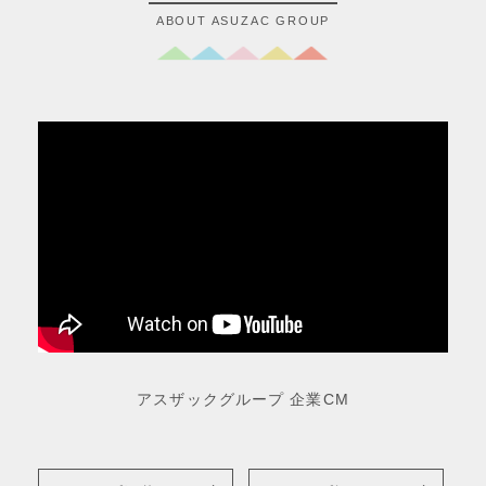
ABOUT ASUZAC GROUP
アスザックグループ 企業CM